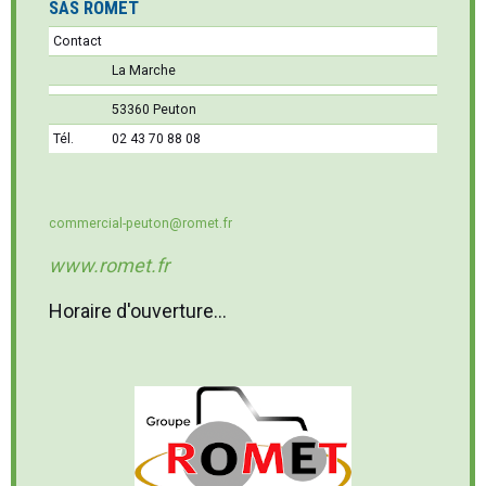
SAS ROMET
Contact
La Marche
53360 Peuton
Tél.
02 43 70 88 08
commercial-peuton@romet.fr
www.romet.fr
Horaire d'ouverture...