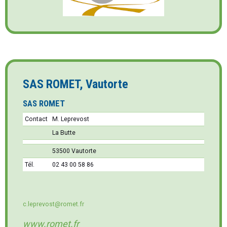
SAS ROMET, Vautorte
SAS ROMET
Contact
M. Leprevost
La Butte
53500 Vautorte
Tél.
02 43 00 58 86
c.leprevost@romet.fr
www.romet.fr