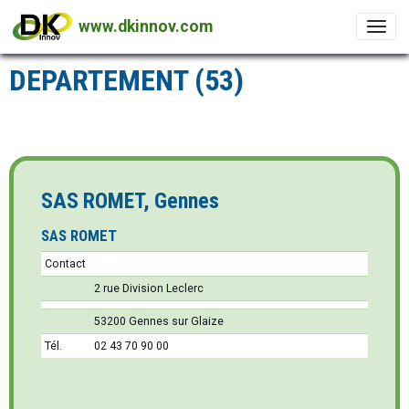
www.dkinnov.com
DEPARTEMENT (53)
SAS ROMET, Gennes
SAS ROMET
Contact
2 rue Division Leclerc
53200 Gennes sur Glaize
Tél.
02 43 70 90 00