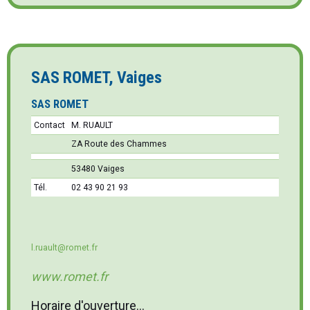
SAS ROMET, Vaiges
SAS ROMET
Contact
M. RUAULT
ZA Route des Chammes
53480 Vaiges
Tél.
02 43 90 21 93
l.ruault@romet.fr
www.romet.fr
Horaire d'ouverture...