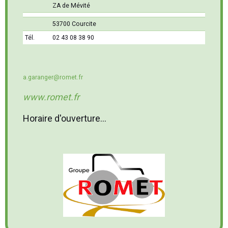
ZA de Mévité
53700 Courcite
Tél.
02 43 08 38 90
a.garanger@romet.fr
www.romet.fr
Horaire d'ouverture...